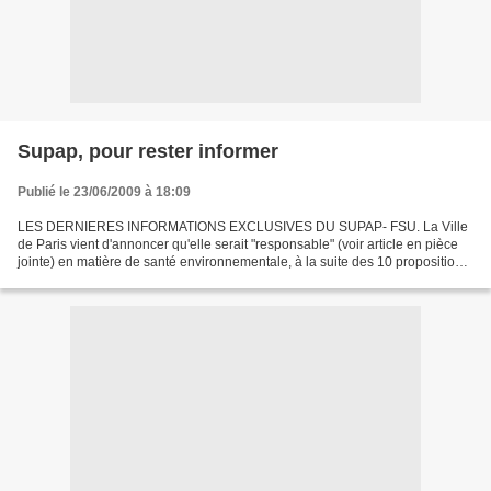
Supap, pour rester informer
Publié le 23/06/2009 à 18:09
LES DERNIERES INFORMATIONS EXCLUSIVES DU SUPAP- FSU. La Ville
de Paris vient d'annoncer qu'elle serait "responsable" (voir article en pièce
jointe) en matière de santé environnementale, à la suite des 10 propositions
de la Conférence de Citoyens. Pour...