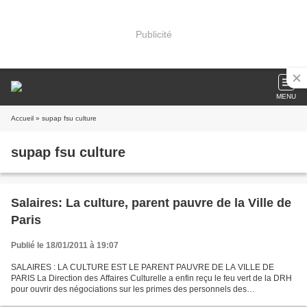
Publicité
MENU
Accueil
» supap fsu culture
supap fsu culture
Salaires: La culture, parent pauvre de la Ville de
Paris
Publié le 18/01/2011 à 19:07
SALAIRES : LA CULTURE EST LE PARENT PAUVRE DE LA VILLE DE
PARIS La Direction des Affaires Culturelle a enfin reçu le feu vert de la DRH
pour ouvrir des négociations sur les primes des personnels des
bibliothèques. Il était temps… mais pour nous c’est...