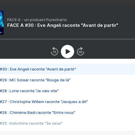
FACE A - un podcast Purecharts
FACE A #30 : Eve Angeli raconte "Avant de partir"
#30 : Eve Angeli raconte "Avant de partir"
#29 : MC Solaar raconte "Bouge de là"
28 : Lorie raconte "Je vais vite"
#27 : Christophe Willem raconte "Jacques a dit"
#26 : Chimène Badi raconte "Entre nous"
#25 : Indochine raconte "3e sexe"
#24 : Zaho raconte "C'est chelou"