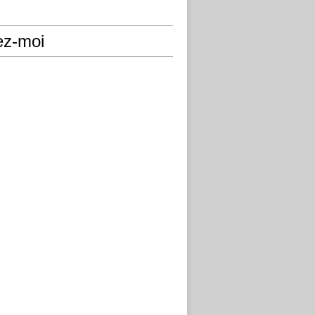
ez-moi