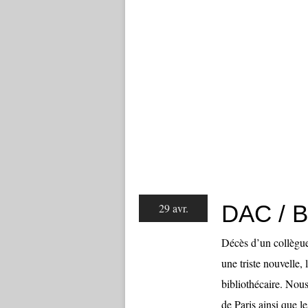
DAC / B
29 avr.
Décès d’un collègue
une triste nouvelle,
bibliothécaire. Nous
de Paris ainsi que le