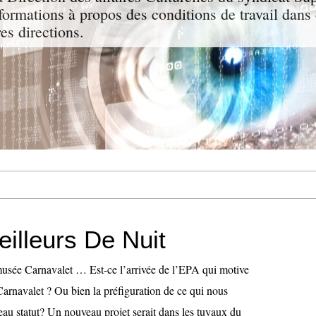
nformations à propos des conditions de travail dans 
res directions.
illeurs De Nuit
usée Carnavalet … Est-ce l’arrivée de l’EPA qui motive
 Carnavalet ? Ou bien la préfiguration de ce qui nous
eau statut? Un nouveau projet serait dans les tuyaux du