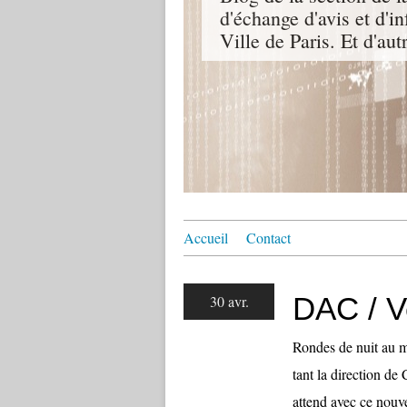
d'échange d'avis et d'i
Ville de Paris. Et d'aut
Accueil
Contact
DAC / Ve
30 avr.
Rondes de nuit au m
tant la direction de
attend avec ce nouv