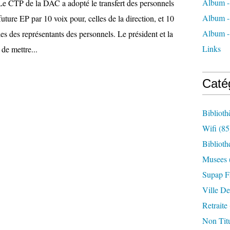
Album -
 Le CTP de la DAC a adopté le transfert des personnels
Album -
uture EP par 10 voix pour, celles de la direction, et 10
Album -
 des représentants des personnels. Le président et la
Links
 de mettre...
Caté
Biblioth
Wifi
(85
Biblioth
Musees
Supap F
Ville De
Retraite
Non Titu