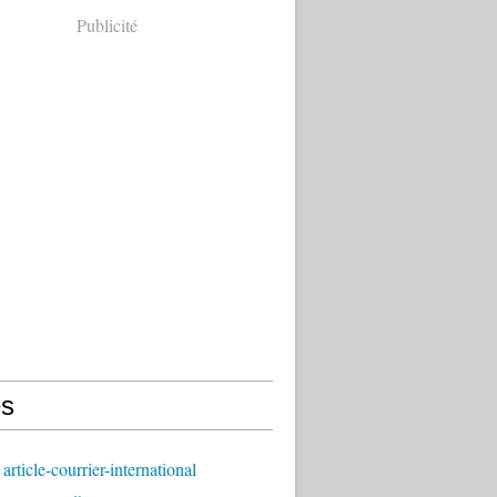
Publicité
s
article-courrier-international