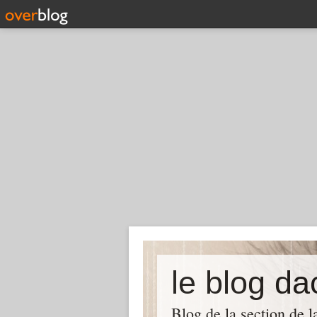
le blog d
Blog de la section de l