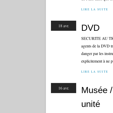
LIRE LA SUITE
DVD
18 avr.
SECURITE AU TR
agents de la DVD tra
danger par les instru
explicitement à ne pa
LIRE LA SUITE
Musée / 
16 avr.
unité