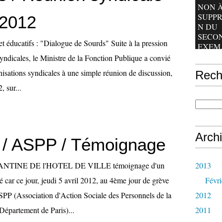
NON À
SUPPR
 2012
N DU
SECO
t éducatifs : "Dialogue de Sourds" Suite à la pression
EXEM.
yndicales, le Ministre de la Fonction Publique a convié
nisations syndicales à une simple réunion de discussion,
Rech
, sur...
Arch
/ ASPP / Témoignage
NTINE DE l'HOTEL DE VILLE témoignage d'un
2013
té car ce jour, jeudi 5 avril 2012, au 4ème jour de grève
Févri
SPP (Association d'Action Sociale des Personnels de la
2012
 Département de Paris)...
2011