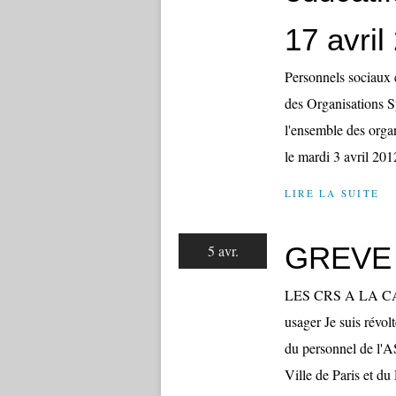
17 avril
Personnels sociaux e
des Organisations S
l'ensemble des orga
le mardi 3 avril 2012
LIRE LA SUITE
GREVE 
5 avr.
LES CRS A LA CA
usager Je suis révol
du personnel de l'A
Ville de Paris et du