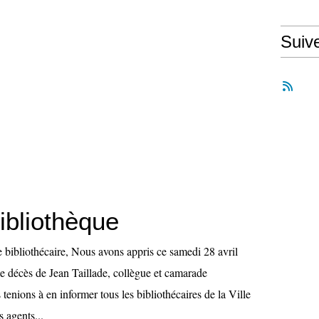
Suiv
ibliothèque
 bibliothécaire, Nous avons appris ce samedi 28 avril
 le décès de Jean Taillade, collègue et camarade
 tenions à en informer tous les bibliothécaires de la Ville
s agents...