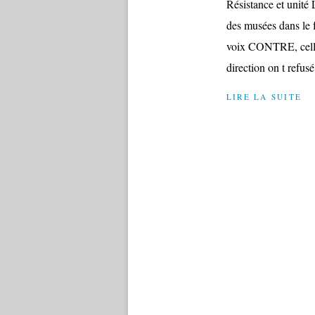
Résistance et unité
des musées dans le f
voix CONTRE, celles
direction on t refusé
LIRE LA SUITE