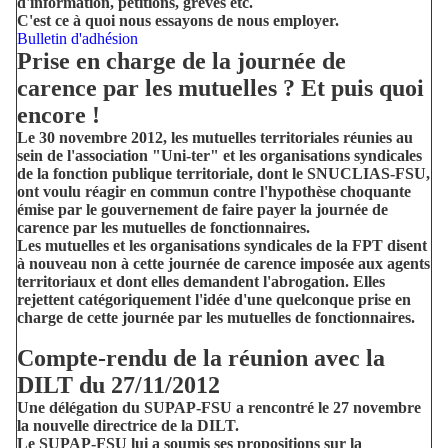
d'information, pétitions, grèves etc.
C'est ce à quoi nous essayons de nous employer.
Bulletin d'adhésion
Prise en charge de la journée de
carence par les mutuelles ? Et puis quoi
encore !
Le 30 novembre 2012, les mutuelles territoriales réunies au
sein de l'association "Uni-ter" et les organisations syndicales
de la fonction publique territoriale, dont le SNUCLIAS-FSU,
ont voulu réagir en commun contre l'hypothèse choquante
émise par le gouvernement de faire payer la journée de
carence par les mutuelles de fonctionnaires.
Les mutuelles et les organisations syndicales de la FPT disent
à nouveau non à cette journée de carence imposée aux agents
territoriaux et dont elles demandent l'abrogation. Elles
rejettent catégoriquement l'idée d'une quelconque prise en
charge de cette journée par les mutuelles de fonctionnaires.
Compte-rendu de la réunion avec la
DILT du 27/11/2012
Une délégation du SUPAP-FSU a rencontré le 27 novembre
la nouvelle directrice de la DILT.
Le SUPAP-FSU lui a soumis ses propositions sur la