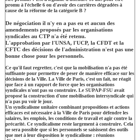
promu à l'échelle 6 ou d'avoir des carrières dégradées à
cause de la réforme de la catégorie B ?
De négociation il n'y en a pas eu et aucun des
amendements proposés par les organisations
syndicales au CTP n'a été retenu.
L'approbation par l'UNSA, l'UCP, la CFDT et la
CFTC des décisions de l'administration n'est pas une
bonne chose pour les personnels.
Ce qu'il faut regretter, c'est que la mobilisation n'a pas été
suffisante pour permettre de peser de manière efficace sur les
décisions de la Ville. La Ville de Paris, c'est un fait, ne réagit
que face à un rapport de force que les organisations
syndicales n'ont pas su construire. Le SUPAP-FSU avait
proposé la construction d'une mobilisation intersyndicale qui
n'a pas pu voir le jour.
Un syndicalisme unitaire combinant propositions et actions
efficaces est nécessaire à la Ville de Paris pour défendre les
salaires, les emplois, les conditions de travail et agir contre la
précarité. Ce syndicalisme reste largement à construire. Cela
ne sera possible que si les personnels se saisissent des outils
que met à leur disposition le syndicalisme : réunions