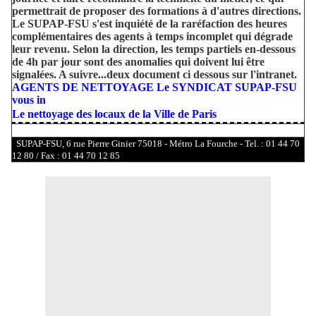
permettrait de proposer des formations à d'autres directions.
Le SUPAP-FSU s'est inquiété de la raréfaction des heures
complémentaires des agents à temps incomplet qui dégrade
leur revenu. Selon la direction, les temps partiels en-dessous
de 4h par jour sont des anomalies qui doivent lui être
signalées. A suivre...deux document ci dessous sur l'intranet.
AGENTS DE NETTOYAGE Le SYNDICAT SUPAP-FSU
vous in
Le nettoyage des locaux de la Ville de Paris
SUPAP-FSU, 6 rue Pierre Ginier 75018 - Métro La Fourche - Tel. : 01 44 70
12 80 / Fax : 01 44 70 12 85