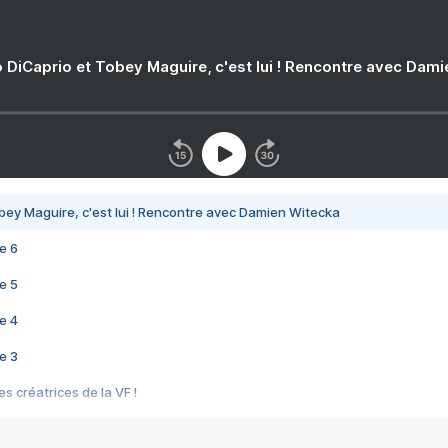
 DiCaprio et Tobey Maguire, c'est lui ! Rencontre avec Dam
bey Maguire, c'est lui ! Rencontre avec Damien Witecka
e 6
e 5
e 4
e 3
s créatrices de la VF !
e 2