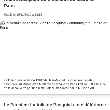
Paris
Publié le 15/11/2010 à 13:57
La toile "Cadillac Moon 1981" de Jean-Michel Basquiat n'a pas été
détériorée au Musée d'Art Moderne de la Ville de Paris 12/11/2010 A la suite
de la découverte par une restauratrice mandatée par le Musée d'Art
Moderne d’une légère détérioration d’une...
Le Parisien: La toile de Basquiat a été détériorée