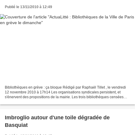
Publié le 13/11/2010 à 12:49
Bibliothèques en grève : ça bloque Rédigé par Raphaël Tillet , le vendredi
12 novembre 2010 à 17h14 Les organisations syndicales persistent, et
s'énervent des propositions de la mairie. Les trois bibliothèques censées
ouvrir le dimanche, François Truffaut...
Imbroglio autour d'une toile dégradée de
Basquiat