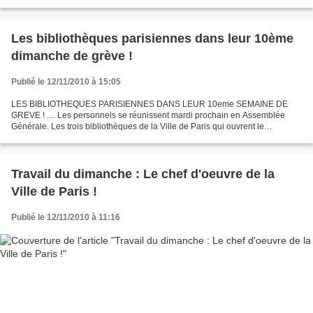
de feutre. VIOLETTE LAZARD | 11.11.2010, 07h00...
Les bibliothèques parisiennes dans leur 10ème
dimanche de grève !
Publié le 12/11/2010 à 15:05
LES BIBLIOTHEQUES PARISIENNES DANS LEUR 10eme SEMAINE DE
GREVE ! .... Les personnels se réunissent mardi prochain en Assemblée
Générale. Les trois bibliothèques de la Ville de Paris qui ouvrent le
dimanche - François Truffaut (1er arrondissement), Marguerite...
Travail du dimanche : Le chef d'oeuvre de la
Ville de Paris !
Publié le 12/11/2010 à 11:16