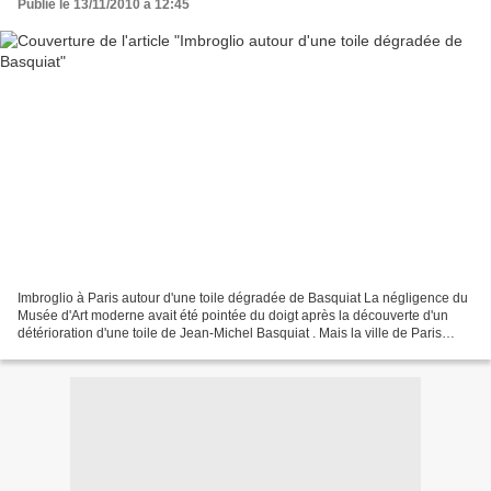
Publié le 13/11/2010 à 12:45
Imbroglio à Paris autour d'une toile dégradée de Basquiat La négligence du
Musée d'Art moderne avait été pointée du doigt après la découverte d'un
détérioration d'une toile de Jean-Michel Basquiat . Mais la ville de Paris
assure vendredi que cette toile...