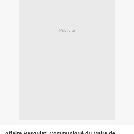
Publicité
Affaire Basquiat: Communiqué du Maire de