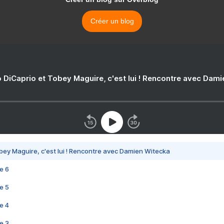
Créer un blog
 DiCaprio et Tobey Maguire, c'est lui ! Rencontre avec Dam
bey Maguire, c'est lui ! Rencontre avec Damien Witecka
e 6
e 5
e 4
e 3