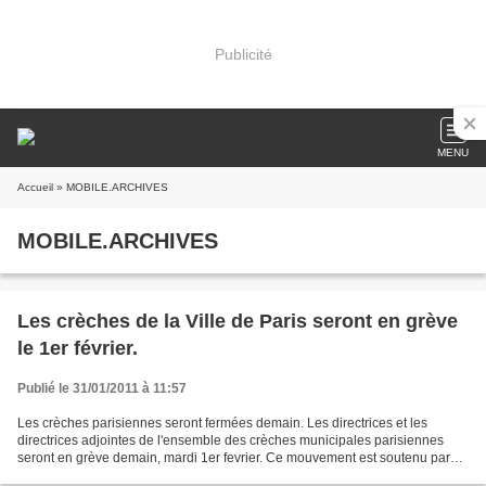
Publicité
MENU
Accueil
» MOBILE.ARCHIVES
MOBILE.ARCHIVES
Les crèches de la Ville de Paris seront en grève
le 1er février.
Publié le 31/01/2011 à 11:57
Les crèches parisiennes seront fermées demain. Les directrices et les
directrices adjointes de l'ensemble des crèches municipales parisiennes
seront en grève demain, mardi 1er fevrier. Ce mouvement est soutenu par
tous les syndicats de la petite enfance...