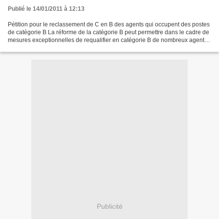
Publié le 14/01/2011 à 12:13
Pétition pour le reclassement de C en B des agents qui occupent des postes
de catégorie B La réforme de la catégorie B peut permettre dans le cadre de
mesures exceptionnelles de requalifier en catégorie B de nombreux agents.
Ce devrait être un droit pour...
Publicité