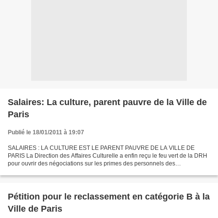
Salaires: La culture, parent pauvre de la Ville de
Paris
Publié le 18/01/2011 à 19:07
SALAIRES : LA CULTURE EST LE PARENT PAUVRE DE LA VILLE DE
PARIS La Direction des Affaires Culturelle a enfin reçu le feu vert de la DRH
pour ouvrir des négociations sur les primes des personnels des
bibliothèques. Il était temps… mais pour nous c’est...
Pétition pour le reclassement en catégorie B à la
Ville de Paris