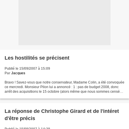
Les hostilités se précisent
Publié le 15/09/2007 à 15:09
Par
Jacques
Bravo ! Savez-vous que notre conservateur, Madame Colin, a été convoquée
ce mercredi. Monsieur Pilon lui a annoncé : 1 : pas de budget 2008, donc
arrêt des acquisitions le 15 octobre (alors même que nous sommes censés
fonctionner jusqu’au 15 décembre...
La réponse de Christophe Girard et de l'intéret
d'être précis