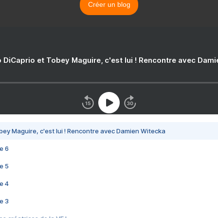
Créer un blog
 DiCaprio et Tobey Maguire, c'est lui ! Rencontre avec Dam
bey Maguire, c'est lui ! Rencontre avec Damien Witecka
e 6
e 5
e 4
e 3