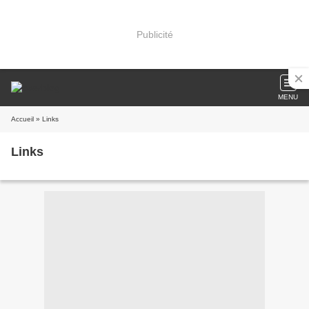
Publicité
MENU
Accueil
» Links
Links