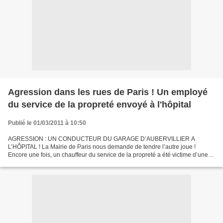
Agression dans les rues de Paris ! Un employé
du service de la propreté envoyé à l'hôpital
Publié le 01/03/2011 à 10:50
AGRESSION : UN CONDUCTEUR DU GARAGE D’AUBERVILLIER A
L’HÔPITAL ! La Mairie de Paris nous demande de tendre l’autre joue !
Encore une fois, un chauffeur du service de la propreté a été victime d’une
agression et s’est retrouvé à l’hôpital. Pas un jour...