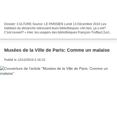
Dossier: CULTURE Source: LE PARISIEN Lundi 13 Décembre 2010 Les
habitués du dimanche retrouvent leurs bibliothèques «Ah ben, ça y est?
C'est rouvert? » Hier, les usagers des bibliothèques François-Truffaut (1er),
Marguerite Yourcenar (XVe) et Marguerite'...
Musées de la Ville de Paris: Comme un malaise
Publié le 12/12/2010 à 16:31