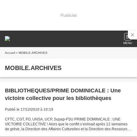
Publicité
MENU
Accueil
» MOBILE.ARCHIVES
MOBILE.ARCHIVES
BIBLIOTHEQUES/PRIME DOMINICALE : Une
victoire collective pour les bibliothèques
Publié le 17/12/2010 à 10:19
CFTC, CGT, FO, UNSA, UCP, Supap-FSU PRIME DOMINICALE : UNE
VICTOIRE COLLECTIVE ! Alors que le conflit s’enlisait après 12 semaines
de grève, la Direction des Affaires Culturelles et la Direction des Ressources
Humaines ont enfin compris la revendication...