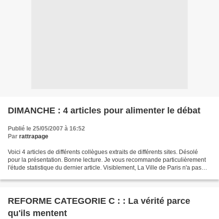
DIMANCHE : 4 articles pour alimenter le débat
Publié le 25/05/2007 à 16:52
Par
rattrapage
Voici 4 articles de différents collègues extraits de différents sites. Désolé
pour la présentation. Bonne lecture. Je vous recommande particulièrement
l'étude statistique du dernier article. Visiblement, La Ville de Paris n'a pas
l'air de l'avoir lue...
REFORME CATEGORIE C : : La vérité parce
qu'ils mentent