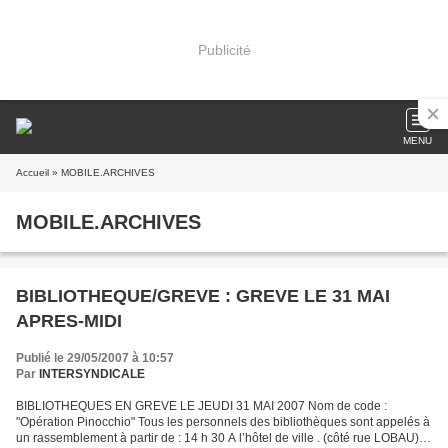
Publicité
MENU
Accueil
» MOBILE.ARCHIVES
MOBILE.ARCHIVES
BIBLIOTHEQUE/GREVE : GREVE LE 31 MAI
APRES-MIDI
Publié le 29/05/2007 à 10:57
Par
INTERSYNDICALE
BIBLIOTHEQUES EN GREVE LE JEUDI 31 MAI 2007 Nom de code :
"Opération Pinocchio" Tous les personnels des bibliothèques sont appelés à
un rassemblement à partir de : 14 h 30 A l’hôtel de ville . (côté rue LOBAU)