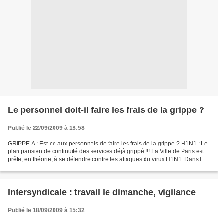
Le personnel doit-il faire les frais de la grippe ?
Publié le 22/09/2009 à 18:58
GRIPPE A : Est-ce aux personnels de faire les frais de la grippe ? H1N1 : Le
plan parisien de continuité des services déjà grippé !!! La Ville de Paris est
prête, en théorie, à se défendre contre les attaques du virus H1N1. Dans les
faits; mieux vaut...
Intersyndicale : travail le dimanche, vigilance
Publié le 18/09/2009 à 15:32