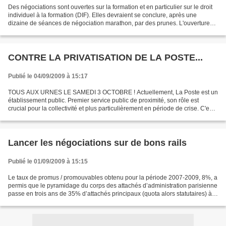
Des négociations sont ouvertes sur la formation et en particulier sur le droit
individuel à la formation (DIF). Elles devraient se conclure, après une
dizaine de séances de négociation marathon, par des prunes. L'ouverture
d'un droit individuel à la formation...
CONTRE LA PRIVATISATION DE LA POSTE...
Publié le 04/09/2009 à 15:17
TOUS AUX URNES LE SAMEDI 3 OCTOBRE ! Actuellement, La Poste est un
établissement public. Premier service public de proximité, son rôle est
crucial pour la collectivité et plus particulièrement en période de crise. C'est
pourtant le moment choisi par le...
Lancer les négociations sur de bons rails
Publié le 01/09/2009 à 15:15
Le taux de promus / promouvables obtenu pour la période 2007-2009, 8%, a
permis que le pyramidage du corps des attachés d’administration parisienne
passe en trois ans de 35% d’attachés principaux (quota alors statutaires) à
39%. Ce « progrès » est très...