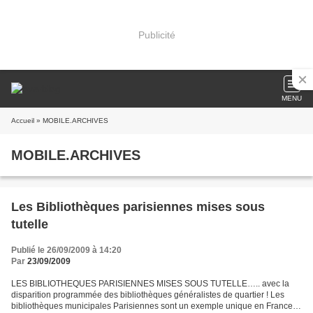
Publicité
MENU
Accueil
» MOBILE.ARCHIVES
MOBILE.ARCHIVES
Les Bibliothèques parisiennes mises sous
tutelle
Publié le 26/09/2009 à 14:20
Par
23/09/2009
LES BIBLIOTHEQUES PARISIENNES MISES SOUS TUTELLE….. avec la
disparition programmée des bibliothèques généralistes de quartier ! Les
bibliothèques municipales Parisiennes sont un exemple unique en France.