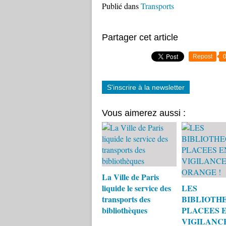
Publié dans
Transports
Partager cet article
Repost
S'inscrire à la newsletter
Vous aimerez aussi :
La Ville de Paris
liquide le service des
LES
transports des
BIBLIOTH
bibliothèques
PLACEES 
VIGILANC