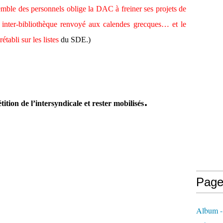
nsemble des personnels oblige la DAC à freiner ses projets de
t inter-bibliothèque renvoyé aux calendes grecques… et le
tabli sur les listes
du SDE.)
.
étition de l’intersyndicale et rester mobilisés
Page
Album - 