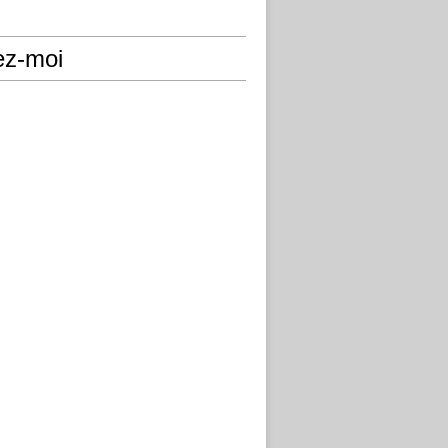
ez-moi