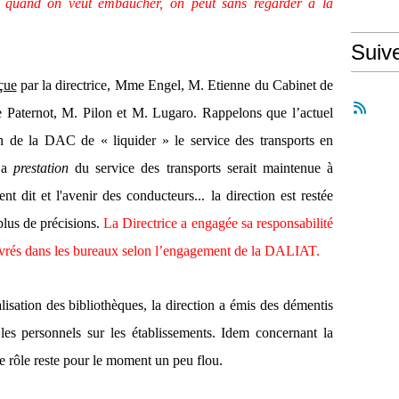
 quand on veut embaucher, on peut sans regarder à la
Suiv
çue
par la directrice, Mme Engel, M. Etienne du Cabinet de
Paternot, M. Pilon et M. Lugaro. Rappelons que l’actuel
on de la DAC de « liquider » le service des transports en
 La
prestation
du service des transports serait maintenue à
t dit et l'avenir des conducteurs... la direction est restée
plus de précisions.
La Directrice a engagée sa responsabilité
livrés dans les bureaux selon l’engagement de la DALIAT.
lisation des bibliothèques, la direction a émis des démentis
 les personnels sur les établissements. Idem concernant la
le rôle reste pour le moment un peu flou.