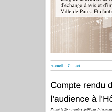
d'échange d'avis et d'i
Ville de Paris. Et d'aut
Accueil
Contact
Compte rendu de
l'audience à l'Hô
Publié le
26 novembre 2009
par Intersyndi