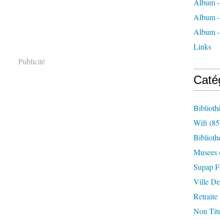
Album -
Album -
Album -
Links
Publicité
Caté
Biblioth
Wifi
(85
Biblioth
Musees
Supap F
Ville De
Retraite
Non Titu