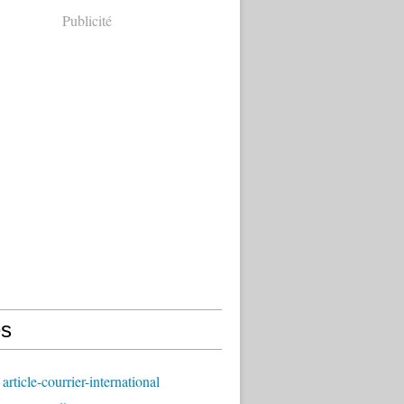
Publicité
s
article-courrier-international