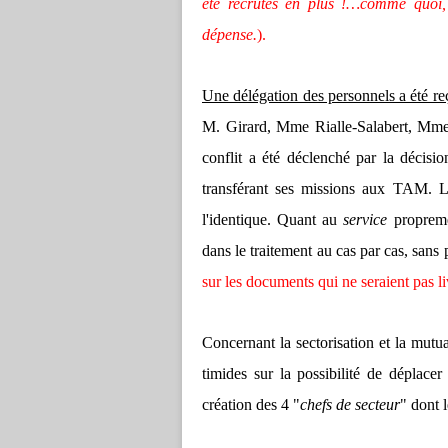
été recrutés en plus !…comme quoi,
dépense.
).
Une délégation des personnels a été re
M. Girard, Mme Rialle-Salabert, Mme 
conflit a été déclenché par la décisi
transférant ses missions aux TAM.
l'identique. Quant au
service
propremen
dans le traitement au cas par cas, sans 
sur les documents qui ne seraient pas 
Concernant la sectorisation et la mutua
timides sur la possibilité de déplacer
création des 4 "
chefs de secteur
" dont 