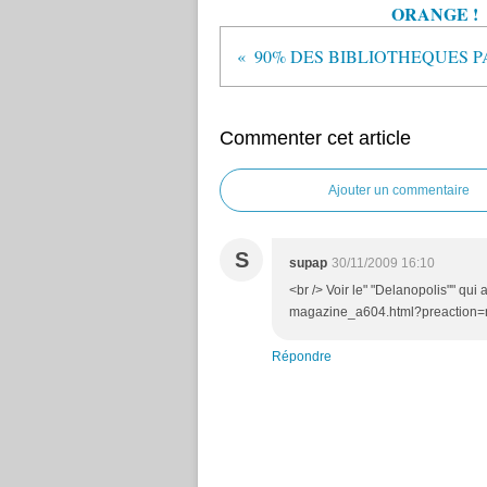
ORANGE !
Commenter cet article
Ajouter un commentaire
S
supap
30/11/2009 16:10
<br /> Voir le" "Delanopolis"" qui
magazine_a604.html?preaction=n
Répondre