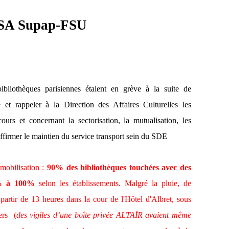
A Supap-FSU
bibliothèques parisiennes étaient en grève à la suite de
et rappeler à la Direction des Affaires Culturelles les
ours et concernant la sectorisation, la mutualisation, les
éaffirmer le maintien du service transport sein du SDE
 mobilisation :
90% des bibliothèques touchées avec des
50% à 100%
selon les établissements. Malgré la pluie, de
partir de 13 heures dans la cour de l'Hôtel d'Albret, sous
iers (
des vigiles d’une boîte privée ALTAÏR avaient même