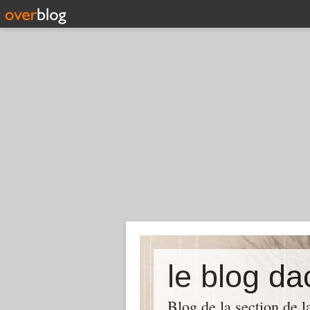
le blog d
Blog de la section de l