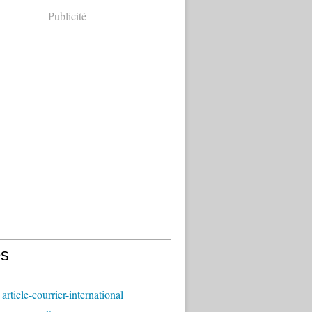
Publicité
s
article-courrier-international