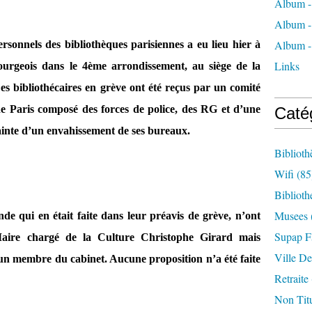
Album -
Album -
Album -
sonnels des bibliothèques parisiennes a eu lieu hier à
Links
ourgeois dans le 4ème arrondissement, au siège de la
Les bibliothécaires en grève ont été reçus par un comité
 de Paris composé des forces de police, des RG et d’une
Caté
rainte d’un envahissement de ses bureaux.
Biblioth
Wifi
(85
Biblioth
Musees
de qui en était faite dans leur préavis de grève, n’ont
Supap F
Maire chargé de la Culture Christophe Girard mais
Ville De
un membre du cabinet. Aucune proposition n’a été faite
Retraite
Non Titu