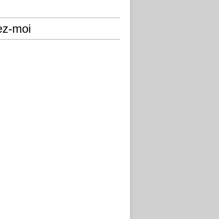
ez-moi