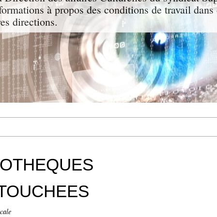
nformations à propos des conditions de travail dans 
res directions.
LIOTHEQUES
 TOUCHEES
cale