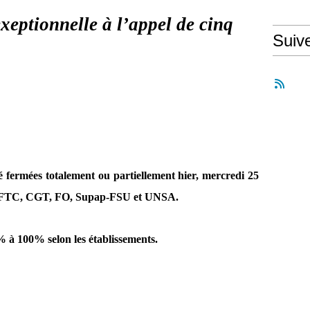
ptionnelle à l’appel de cinq
Suiv
é fermées totalement ou partiellement hier, mercredi 25
s CFTC, CGT, FO, Supap-FSU et UNSA.
% à 100% selon les établissements.