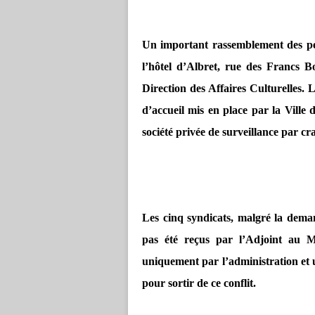
Un important rassemblement des per
l’hôtel d’Albret, rue des Francs B
Direction des Affaires Culturelles. 
d’accueil mis en place par la Ville
société privée de surveillance par c
Les cinq syndicats, malgré la deman
pas été reçus par l’Adjoint au 
uniquement par l’administration et 
pour sortir de ce conflit.