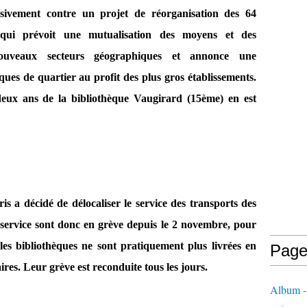
ivement contre un projet de réorganisation des 64
t qui prévoit une mutualisation des moyens et des
ouveaux secteurs géographiques et annonce une
èques de quartier au profit des plus gros établissements.
deux ans de la bibliothèque Vaugirard (15ème) en est
s a décidé de délocaliser le service des transports des
 service sont donc en grève depuis le 2 novembre, pour
 les bibliothèques ne sont pratiquement plus livrées en
Page
ires. Leur grève est reconduite tous les jours.
Album - 