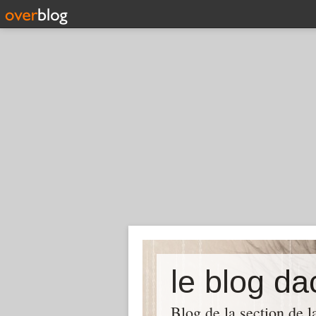
le blog d
Blog de la section de l