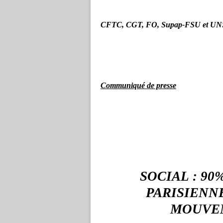
CFTC, CGT, FO, Supap-FSU et U
Communiqué de presse
SOCIAL : 9
PARISIENN
MOUVEM