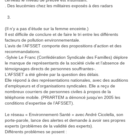
cerveau le niveau de preuve est insuffisant.
. Des leucémies chez les militaires exposés à des radars
3.
(Il n’y a pas d’étude sur la femme enceinte.)
Il est difficile de conclure et de faire le tri entre les différents
facteurs de pollution environnementale.
L’avis de l’AFSSET comporte des propositions d’action et des
recommandations.
-Sylvie Le Franc (Confédération Syndicale des Familles) déplore
le manque de représentants de la société civile et l’absence de
témoignages directs de personnes souffrantes-.
L’AFSSET a été gênée par la question des délais.
Elle répond à des représentations nationales, avec des auditions
d’employeurs et d’organisations syndicales. Elle a reçu de
nombreux courriers de personnes civiles à propos de la
téléphonie mobile. (PRIARTEM a dénoncé jusqu’en 2005 les
conditions d’expertise de l’AFSSET).
Le réseau « Environnement-Santé » avec André Cicolella, son
porte-parole, lance des alertes et demande à avoir ses propres
experts (problèmes de la validité des experts).
Différents problèmes se posent :