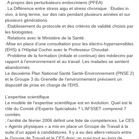
. A propos des perturbateurs endocriniens (PFEA)
. La Différence entre stress aigu et stress chronique : Etudes in
vivo, à long terme, sur des rats pendant plusieurs années et sur
plusieurs générations.
. Etablissement du protocole et des critères de validité choisis par
les biologistes.
. Relations avec le Ministère de la Santé.
-Mise en place d’une consultation pour les électro-hypersensibles
(EHS) à l’Hôpital Cochin avec le Professeur Choudat-
. Problème de la formation (initiale et continue) des médecins par
rapport à l’environnement et au travail. Les malades se sentent
abandonnés.
Le deuxième Plan National Santé Santé-Environnement (PNSE 2)
et le Groupe 3 du Grenelle de l’environnement prévoient un
dispositif de prise en charge de l’EHS.
L’expertise scientifique
Le modèle de l’expertise scientifique est en évolution. Quel est le
rôle du Comité d’Experts Spécialisés ? L’AFSSET comprend 7
comités.
; l’arrêté de février 2006 définit une liste de compétences. Le CES
« Agents physiques » a mis en place un Groupe de Travail à la
suite d’un appel à candidatures. Il y a eu des allers-retours entre
le Groupe de Travail et le CES donc un suivi tout au long de