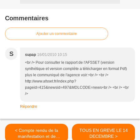
Commentaires
Ajouter un commentaire
S
supap
16/01/2010 10:15
<br /> Pour consulter le rapport de l'AFSSET (version
synthétique et version complète a télécharger en format Pdf)
plus le communiqué de l'agence voir:<br /> <br />
http://www.afsset.fr/index.php?
pageid=415&newsid=497&MDLCODE=news<br /> <br /> <br
/>
Répondre
< Compte rendu de la
TOUS EN GREVE LE 14
manifestation et de
DECEMBRE >