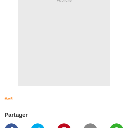
Publicité
#wifi
Partager