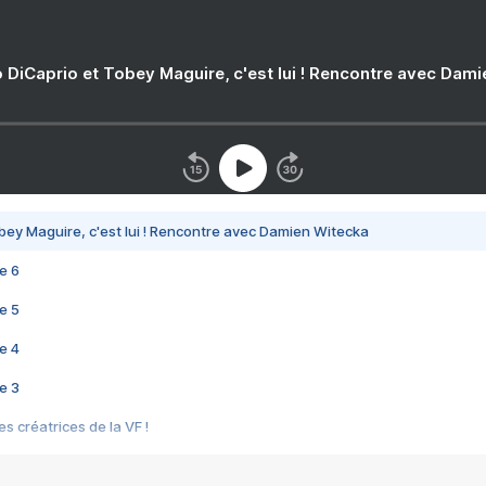
 DiCaprio et Tobey Maguire, c'est lui ! Rencontre avec Dam
bey Maguire, c'est lui ! Rencontre avec Damien Witecka
e 6
e 5
e 4
e 3
s créatrices de la VF !
e 2