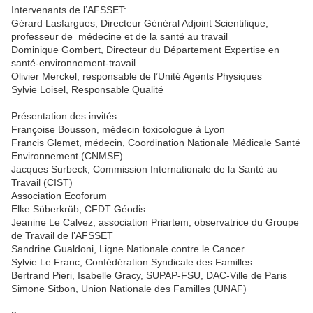
Intervenants de l’AFSSET:
Gérard Lasfargues, Directeur Général Adjoint Scientifique,
professeur de médecine et de la santé au travail
Dominique Gombert, Directeur du Département Expertise en
santé-environnement-travail
Olivier Merckel, responsable de l’Unité Agents Physiques
Sylvie Loisel, Responsable Qualité
Présentation des invités :
Françoise Bousson, médecin toxicologue à Lyon
Francis Glemet, médecin, Coordination Nationale Médicale Santé
Environnement (CNMSE)
Jacques Surbeck, Commission Internationale de la Santé au
Travail (CIST)
Association Ecoforum
Elke Süberkrüb, CFDT Géodis
Jeanine Le Calvez, association Priartem, observatrice du Groupe
de Travail de l’AFSSET
Sandrine Gualdoni, Ligne Nationale contre le Cancer
Sylvie Le Franc, Confédération Syndicale des Familles
Bertrand Pieri, Isabelle Gracy, SUPAP-FSU, DAC-Ville de Paris
Simone Sitbon, Union Nationale des Familles (UNAF)