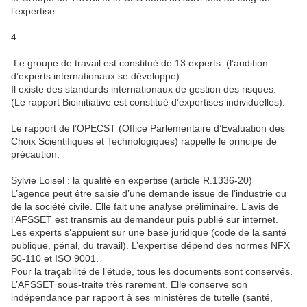
l’expertise.
4.
Le groupe de travail est constitué de 13 experts. (l’audition
d’experts internationaux se développe).
Il existe des standards internationaux de gestion des risques.
(Le rapport Bioinitiative est constitué d’expertises individuelles).
Le rapport de l’OPECST (Office Parlementaire d’Evaluation des
Choix Scientifiques et Technologiques) rappelle le principe de
précaution.
Sylvie Loisel : la qualité en expertise (article R.1336-20)
L’agence peut être saisie d’une demande issue de l’industrie ou
de la société civile. Elle fait une analyse préliminaire. L’avis de
l’AFSSET est transmis au demandeur puis publié sur internet.
Les experts s’appuient sur une base juridique (code de la santé
publique, pénal, du travail). L’expertise dépend des normes NFX
50-110 et ISO 9001.
Pour la traçabilité de l’étude, tous les documents sont conservés.
L’AFSSET sous-traite très rarement. Elle conserve son
indépendance par rapport à ses ministères de tutelle (santé,