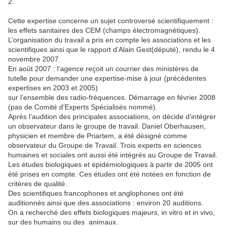
2.
Cette expertise concerne un sujet controversé scientifiquement :
les effets sanitaires des CEM (champs électromagnétiques).
L’organisation du travail a pris en compte les associations et les
scientifiques ainsi que le rapport d’Alain Gest(député), rendu le 4
novembre 2007.
En août 2007 : l’agence reçoit un courrier des ministères de
tutelle pour demander une expertise-mise à jour (précédentes
expertises en 2003 et 2005)
sur l’ensemble des radio-fréquences. Démarrage en février 2008
(pas de Comité d’Experts Spécialisés nommé).
Après l’audition des principales associations, on décide d’intégrer
un observateur dans le groupe de travail. Daniel Oberhausen,
physicien et membre de Priartem, a été désigné comme
observateur du Groupe de Travail. Trois experts en sciences
humaines et sociales ont aussi été intégrés au Groupe de Travail.
Les études biologiques et épidémiologiques à partir de 2005 ont
été prises en compte. Ces études ont été notées en fonction de
critères de qualité.
Des scientifiques francophones et anglophones ont été
auditionnés ainsi que des associations : environ 20 auditions.
On a recherché des effets biologiques majeurs, in vitro et in vivo,
sur des humains ou des animaux.