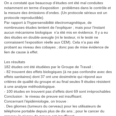
On a constaté que beaucoup d’études ont été mal conduites
notamment en terme d’exposition : problèmes dans le contrôle et
la mesure des émissions d’ondes. (Un protocole sérieux est un
protocole reproductible).
Par rapport à l’hypersensibilité électromagnétique, de
nombreuses études tentent de l’expliquer ; mais pour l’instant
aucun mécanisme biologique n’a été mis en évidence. Il y a eu
des études en double-aveugle (ni le testeur, ni le testé ne
connaissent l’exposition réelle aux CEM). Cela n’a pas été
probant au niveau des cobayes ; donc pas de mise évidence de
lien de cause à effet.
Les résultats
182 études ont été étudiées par le Groupe de Travail :
- 82 trouvent des effets biologiques (à ne pas confondre avec des
effets sanitaires) dont 37 ont une dosimétrie qui répond aux
critères de qualité du groupe et au final seules 9 études résistent
à une analyse méthodologique.
- 100 études en trouvent pas d’effets dont 69 sont irréprochables
Conclusion : le niveau de preuve est insuffisant.
Concernant l’épidémiologie, on trouve :
. Des gliomes (tumeurs du cerveau) pour les utilisateurs de
téléphone portable depuis plus de dix ans ; pour le cancer du