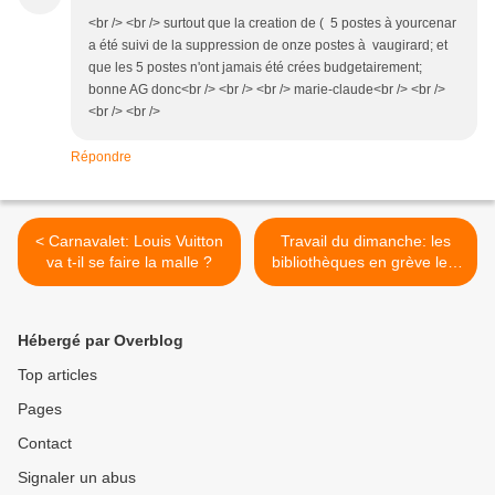
<br /> <br /> surtout que la creation de ( 5 postes à yourcenar
a été suivi de la suppression de onze postes à vaugirard; et
que les 5 postes n'ont jamais été crées budgetairement;
bonne AG donc<br /> <br /> <br /> marie-claude<br /> <br />
<br /> <br />
Répondre
< Carnavalet: Louis Vuitton
Travail du dimanche: les
va t-il se faire la malle ?
bibliothèques en grève le 5
septembre >
Hébergé par Overblog
Top articles
Pages
Contact
Signaler un abus