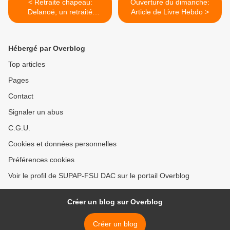
< Retraite chapeau:
Ouverture du dimanche:
Delanoë, un retraité
Article de Livre Hebdo >
heureux !
Hébergé par Overblog
Top articles
Pages
Contact
Signaler un abus
C.G.U.
Cookies et données personnelles
Préférences cookies
Voir le profil de SUPAP-FSU DAC sur le portail Overblog
Créer un blog sur Overblog
Créer un blog