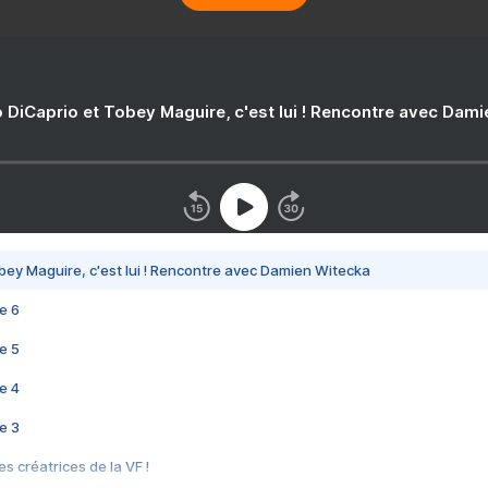
 DiCaprio et Tobey Maguire, c'est lui ! Rencontre avec Dam
bey Maguire, c'est lui ! Rencontre avec Damien Witecka
e 6
e 5
e 4
e 3
s créatrices de la VF !