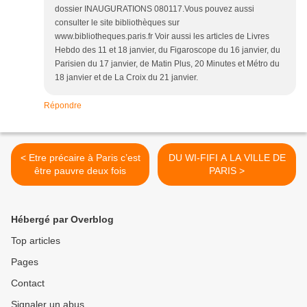
dossier INAUGURATIONS 080117.Vous pouvez aussi
consulter le site bibliothèques sur
www.bibliotheques.paris.fr Voir aussi les articles de Livres
Hebdo des 11 et 18 janvier, du Figaroscope du 16 janvier, du
Parisien du 17 janvier, de Matin Plus, 20 Minutes et Métro du
18 janvier et de La Croix du 21 janvier.
Répondre
< Etre précaire à Paris c’est
DU WI-FIFI A LA VILLE DE
être pauvre deux fois
PARIS >
Hébergé par Overblog
Top articles
Pages
Contact
Signaler un abus