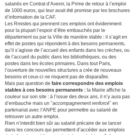
salariés en Contrat d’Avenir, la Prime de retour à l’emploi
de 1000 euros, qui leur avait été promise par les brochures
d’information de la CAF.
Les Rmistes qui prennent ces emplois ont évidemment
pour la plupart l’espoir d’être embauchés par le
département ou par la Ville de manière stable : il s’agit en
effet de postes qui répondent à des besoins permanents,
qu’il s’agisse de l’accueil des enfants dans les crèches, ou
de l’accueil du public dans les bibliothèques, ou des
postes dans les écoles primaires. Dans tout Paris,
l’ouverture de nouvelles structures a crée de nouveaux
besoins et ceux-ci ne risquent pas de disparaître.
Mais pas question de
faire correspondre des emplois
stables à ces besoins permanents :
la Mairie affiche la
couleur sur son site : à l’issue des deux ans, il n’y aura pas
d’embauche mais un "
accompagnement renforcé
" en
partenariat avec l’ANPE pour permettre au salarié de
retrouver un autre emploi.
Rien n’interdit bien sûr au salarié précaire de se lancer
dans les concours qui permettent d’accéder aux emplois