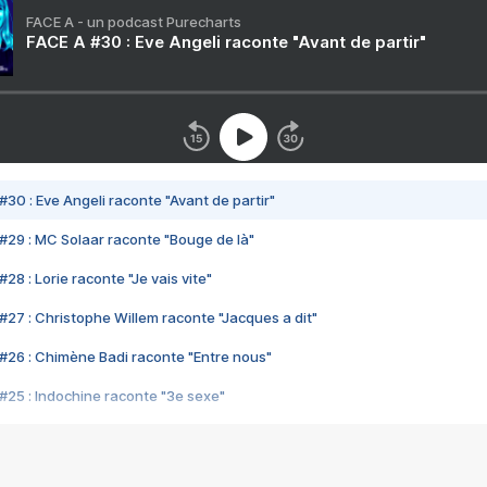
FACE A - un podcast Purecharts
FACE A #30 : Eve Angeli raconte "Avant de partir"
#30 : Eve Angeli raconte "Avant de partir"
#29 : MC Solaar raconte "Bouge de là"
28 : Lorie raconte "Je vais vite"
#27 : Christophe Willem raconte "Jacques a dit"
#26 : Chimène Badi raconte "Entre nous"
#25 : Indochine raconte "3e sexe"
#24 : Zaho raconte "C'est chelou"
#23 : Patrick Bruel raconte "Au café des délices"