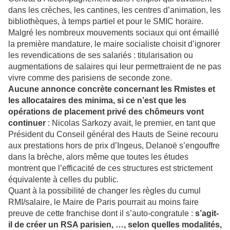
dans les crèches, les cantines, les centres d’animation, les
bibliothèques, à temps partiel et pour le SMIC horaire.
Malgré les nombreux mouvements sociaux qui ont émaillé
la première mandature, le maire socialiste choisit d’ignorer
les revendications de ses salariés : titularisation ou
augmentations de salaires qui leur permettraient de ne pas
vivre comme des parisiens de seconde zone.
Aucune annonce concrète concernant les Rmistes et
les allocataires des minima, si ce n’est que les
opérations de placement privé des chômeurs vont
continuer
: Nicolas Sarkozy avait, le premier, en tant que
Président du Conseil général des Hauts de Seine recouru
aux prestations hors de prix d’Ingeus, Delanoë s’engouffre
dans la brèche, alors même que toutes les études
montrent que l’efficacité de ces structures est strictement
équivalente à celles du public.
Quant à la possibilité de changer les règles du cumul
RMI/salaire, le Maire de Paris pourrait au moins faire
preuve de cette franchise dont il s’auto-congratule :
s’agit-
il de créer un RSA parisien, …, selon quelles modalités,