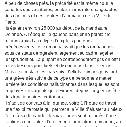
A peu de choses près, la précarité est la même pour la
cohortes des vacataires, petites mains interchangeables
des cantines et des centres d’animation de la Ville de
Paris.
Ils étaient environ 25 000 au début de la mandature
Delanoë. A l’époque, la gauche parisienne pointait le
recours abusif à ce type d’emplois par leurs
prédécesseurs : elle reconnaissait que les embauches
sous ce statut dérogeaient largement au cadre légal et
jurisprudentiel. La plupart ne correspondaient pas en effet
à des besoins ponctuels et discontinus dans le temps.
Mais ce constat n’est pas suivi d’effets : six ans plus tard,
une grève très suivie de ce type de personnels met en
lumière les conditions hallucinantes dans lesquelles sont
employés des agents qui devraient depuis longtemps être
des fonctionnaires territoriaux.
Il s’agit de contrats à la journée, voire à l’heure de travail,
une flexibilité totale qui permet à la Ville d’ajuster au mieux
l’offre à sa demande : les vacataires sont baladés d’une
cantine à une autre, d’un centre d’animation à un autre, au