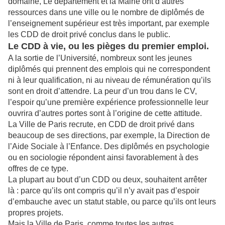
domaine, Le département et la Mairie ont d’autres
ressources dans une ville ou le nombre de diplômés de
l’enseignement supérieur est très important, par exemple
les CDD de droit privé conclus dans le public.
Le CDD à vie, ou les pièges du premier emploi.
A la sortie de l’Université, nombreux sont les jeunes
diplômés qui prennent des emplois qui ne correspondent
ni à leur qualification, ni au niveau de rémunération qu’ils
sont en droit d’attendre. La peur d’un trou dans le CV,
l’espoir qu’une première expérience professionnelle leur
ouvrira d’autres portes sont à l’origine de cette attitude.
La Ville de Paris recrute, en CDD de droit privé dans
beaucoup de ses directions, par exemple, la Direction de
l’Aide Sociale à l’Enfance. Des diplômés en psychologie
ou en sociologie répondent ainsi favorablement à des
offres de ce type.
La plupart au bout d’un CDD ou deux, souhaitent arrêter
là : parce qu’ils ont compris qu’il n’y avait pas d’espoir
d’embauche avec un statut stable, ou parce qu’ils ont leurs
propres projets.
Mais la Ville de Paris, comme toutes les autres