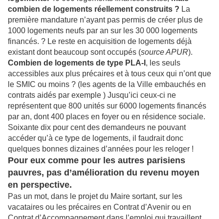
combien de logements réellement construits ?
La
première mandature n’ayant pas permis de créer plus de
1000 logements neufs par an sur les 30 000 logements
financés. ? Le reste en acquisition de logements déjà
existant dont beaucoup sont occupés (
source APUR
).
Combien de logements de type PLA-I
, les seuls
accessibles aux plus précaires et à tous ceux qui n’ont que
le SMIC ou moins ? (les agents de la Ville embauchés en
contrats aidés par exemple ) Jusqu’ici ceux-ci ne
représentent que 800 unités sur 6000 logements financés
par an, dont 400 places en foyer ou en résidence sociale.
Soixante dix pour cent des demandeurs ne pouvant
accéder qu’à ce type de logements, il faudrait donc
quelques bonnes dizaines d’années pour les reloger !
Pour eux comme pour les autres parisiens
pauvres, pas d’amélioration du revenu moyen
en perspective.
Pas un mot, dans le projet du Maire sortant, sur les
vacataires ou les précaires en Contrat d’Avenir ou en
Contrat d’Accompagnement dans l’emploi qui travaillent