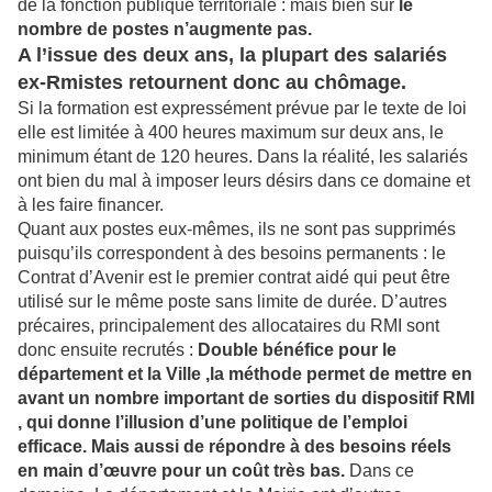
de la fonction publique territoriale : mais bien sûr
le
nombre de postes n’augmente pas.
A l’issue des deux ans, la plupart des salariés
ex-Rmistes retournent donc au chômage.
Si la formation est expressément prévue par le texte de loi
elle est limitée à 400 heures maximum sur deux ans, le
minimum étant de 120 heures. Dans la réalité, les salariés
ont bien du mal à imposer leurs désirs dans ce domaine et
à les faire financer.
Quant aux postes eux-mêmes, ils ne sont pas supprimés
puisqu’ils correspondent à des besoins permanents : le
Contrat d’Avenir est le premier contrat aidé qui peut être
utilisé sur le même poste sans limite de durée. D’autres
précaires, principalement des allocataires du RMI sont
donc ensuite recrutés :
Double bénéfice pour le
département et la Ville ,la méthode permet de mettre en
avant un nombre important de sorties du dispositif RMI
, qui donne l’illusion d’une politique de l’emploi
efficace.
Mais aussi de répondre à des besoins réels
en main d’œuvre pour un coût très bas.
Dans ce