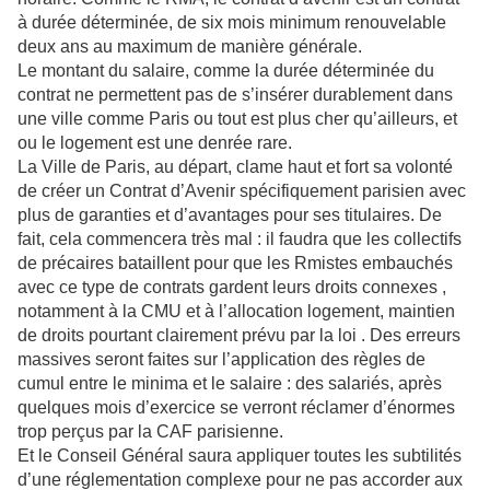
à durée déterminée, de six mois minimum renouvelable
deux ans au maximum de manière générale.
Le montant du salaire, comme la durée déterminée du
contrat ne permettent pas de s’insérer durablement dans
une ville comme Paris ou tout est plus cher qu’ailleurs, et
ou le logement est une denrée rare.
La Ville de Paris, au départ, clame haut et fort sa volonté
de créer un Contrat d’Avenir spécifiquement parisien avec
plus de garanties et d’avantages pour ses titulaires. De
fait, cela commencera très mal : il faudra que les collectifs
de précaires bataillent pour que les Rmistes embauchés
avec ce type de contrats gardent leurs droits connexes ,
notamment à la CMU et à l’allocation logement, maintien
de droits pourtant clairement prévu par la loi . Des erreurs
massives seront faites sur l’application des règles de
cumul entre le minima et le salaire : des salariés, après
quelques mois d’exercice se verront réclamer d’énormes
trop perçus par la CAF parisienne.
Et le Conseil Général saura appliquer toutes les subtilités
d’une réglementation complexe pour ne pas accorder aux