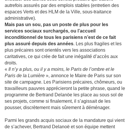
autrefois assurés par des emplois stables (entretien des
espaces Verts et des HLM de la Ville, sous-traitance
administrative).
Mais pas un sou, pas un poste de plus pour les
services sociaux surchargés, ou l’accueil
inconditionnel de tous les parisiens n’est de ce fait
plus assuré depuis des années
. Les plus fragiles et les
plus précaires sont orientés vers les associations
caritatives, ce qui crée de fait une inégalité d’accès aux
droits.
«
Il n’y a plus, ou il y a moins, le Paris de l’ombre et le
Paris de la Lumière
», annonce le Maire de Paris sur son
site de campagne. Les Parisiens précaires, chômeurs, ou
travailleurs pauvres apprécieront la petite phrase, quand le
programme de Bertrand Delanöe les place au sous sol de
ses projets, comme si finalement, il s’agissait de les
pousser, discrètement mais sûrement à déménager.
Parmi les grands acquis sociaux de la mandature qui vient
de s’achever, Bertrand Delanoë et son équipe mettent