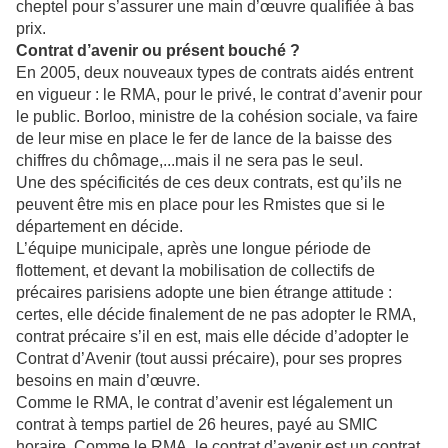
cheptel pour s’assurer une main d’œuvre qualifiée à bas
prix.
Contrat d’avenir ou présent bouché ?
En 2005, deux nouveaux types de contrats aidés entrent
en vigueur : le RMA, pour le privé, le contrat d’avenir pour
le public. Borloo, ministre de la cohésion sociale, va faire
de leur mise en place le fer de lance de la baisse des
chiffres du chômage,...mais il ne sera pas le seul.
Une des spécificités de ces deux contrats, est qu’ils ne
peuvent être mis en place pour les Rmistes que si le
département en décide.
L’équipe municipale, après une longue période de
flottement, et devant la mobilisation de collectifs de
précaires parisiens adopte une bien étrange attitude :
certes, elle décide finalement de ne pas adopter le RMA,
contrat précaire s’il en est, mais elle décide d’adopter le
Contrat d’Avenir (tout aussi précaire), pour ses propres
besoins en main d’œuvre.
Comme le RMA, le contrat d’avenir est légalement un
contrat à temps partiel de 26 heures, payé au SMIC
horaire. Comme le RMA, le contrat d’avenir est un contrat