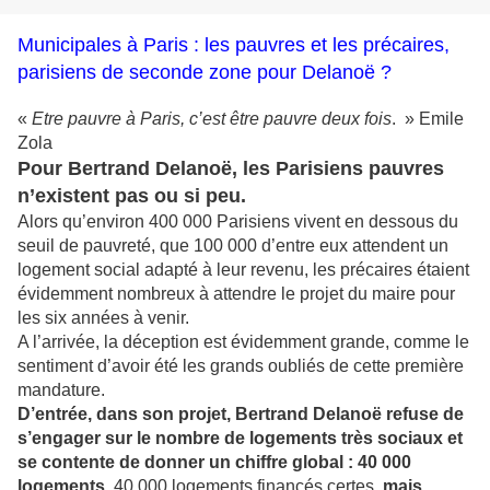
Municipales à Paris : les pauvres et les précaires,
parisiens de seconde zone pour Delanoë ?
«
Etre pauvre à Paris, c’est être pauvre deux fois
. » Emile
Zola
Pour Bertrand Delanoë, les Parisiens pauvres
n’existent pas ou si peu.
Alors qu’environ 400 000 Parisiens vivent en dessous du
seuil de pauvreté, que 100 000 d’entre eux attendent un
logement social adapté à leur revenu, les précaires étaient
évidemment nombreux à attendre le projet du maire pour
les six années à venir.
A l’arrivée, la déception est évidemment grande, comme le
sentiment d’avoir été les grands oubliés de cette première
mandature.
D’entrée, dans son projet, Bertrand Delanoë refuse de
s’engager sur le nombre de logements très sociaux et
se contente de donner un chiffre global : 40 000
logements.
40 000 logements financés certes,
mais