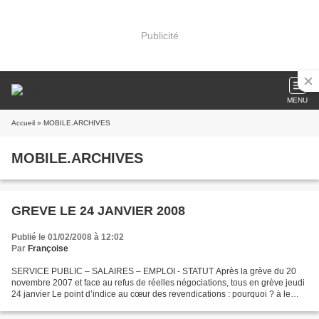
Publicité
MENU
Accueil
» MOBILE.ARCHIVES
MOBILE.ARCHIVES
GREVE LE 24 JANVIER 2008
Publié le 01/02/2008 à 12:02
Par
Françoise
SERVICE PUBLIC – SALAIRES – EMPLOI - STATUT Après la grève du 20
novembre 2007 et face au refus de réelles négociations, tous en grève jeudi
24 janvier Le point d’indice au cœur des revendications : pourquoi ? à le
point d’indice, c’est la base de calcul...